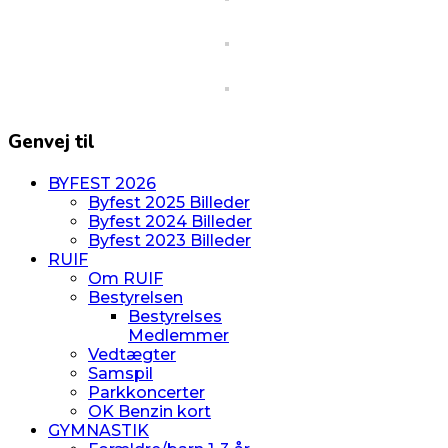
Genvej til
BYFEST 2026
Byfest 2025 Billeder
Byfest 2024 Billeder
Byfest 2023 Billeder
RUIF
Om RUIF
Bestyrelsen
Bestyrelses
Medlemmer
Vedtægter
Samspil
Parkkoncerter
OK Benzin kort
GYMNASTIK