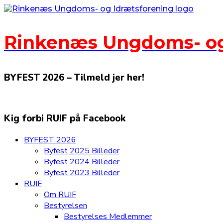
Gå
til
indhold
Rinkenæs Ungdoms- og
BYFEST 2026 – Tilmeld jer her!
Kig forbi RUIF på Facebook
BYFEST 2026
Byfest 2025 Billeder
Byfest 2024 Billeder
Byfest 2023 Billeder
RUIF
Om RUIF
Bestyrelsen
Bestyrelses Medlemmer