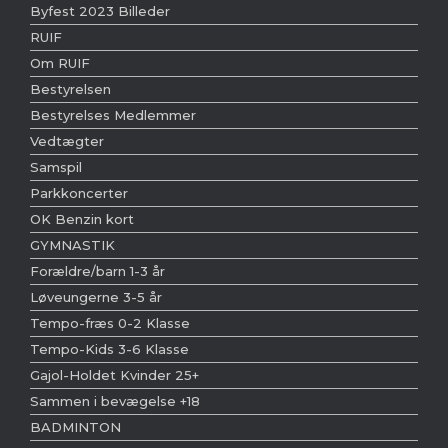
Byfest 2023 Billeder
RUIF
Om RUIF
Bestyrelsen
Bestyrelses Medlemmer
Vedtægter
Samspil
Parkkoncerter
OK Benzin kort
GYMNASTIK
Forældre/barn 1-3 år
Løveungerne 3-5 år
Tempo-fræs 0-2 Klasse
Tempo-Kids 3-6 Klasse
Gajol-Holdet Kvinder 25+
Sammen i bevægelse +18
BADMINTON