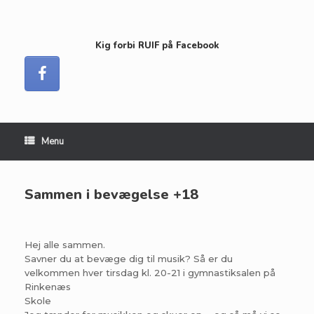
Kig forbi RUIF på Facebook
Menu
Sammen i bevægelse +18
Hej alle sammen.
Savner du at bevæge dig til musik? Så er du
velkommen hver tirsdag kl. 20-21 i gymnastiksalen på
Rinkenæs
Skole