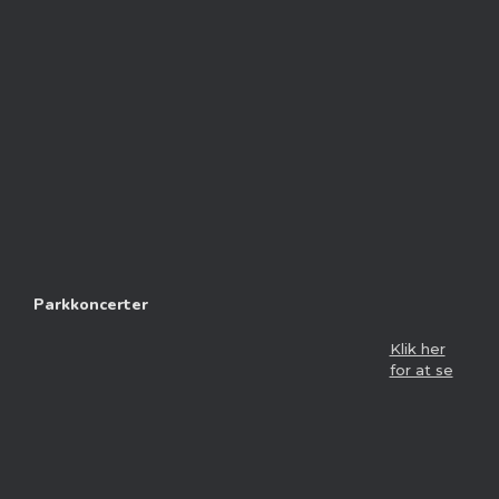
Parkkoncerter
Klik her
for at se