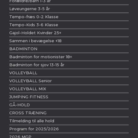
Forældre/barn 1-3 år
Løveungerne 3-5 år
Tempo-fræs 0-2 Klasse
Tempo-Kids 3-6 Klasse
Gajol-Holdet Kvinder 25+
Sammen i bevægelse +18
BADMINTON
Badminton for motionister 18+
Badminton for sjov 13-15 år
VOLLEYBALL
VOLLEYBALL Senior
VOLLEYBALL MIX
JUMPING FITNESS
GÅ-HOLD
CROSS TRÆNING
Tilmelding til alle hold
Program for 2025/2026
2026 MGP