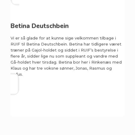
Betina Deutschbein
Vi er så glade for at kunne sige velkommen tilbage i
RUIF til Betina Deutschbein. Betina har tidligere været
træner på Gajol-holdet og siddet i RUIF’s bestyrelse i
flere år, sidder lige nu som suppleant og vandre med
Gå-holdet hver tirsdag. Betina bor her i Rinkenæs med
Klaus og har tre voksne sønner, Jonas, Rasmus og
Sofus.