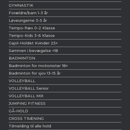
GYMNASTIK
Forældre/barn 1-3 år
Løveungerne 3-5 år
Tempo-fræs 0-2 Klasse
Tempo-Kids 3-6 Klasse
Gajol-Holdet Kvinder 25+
Sammen i bevægelse +18
BADMINTON
Badminton for motionister 18+
Badminton for sjov 13-15 år
VOLLEYBALL
VOLLEYBALL Senior
VOLLEYBALL MIX
JUMPING FITNESS
GÅ-HOLD
CROSS TRÆNING
Tilmelding til alle hold