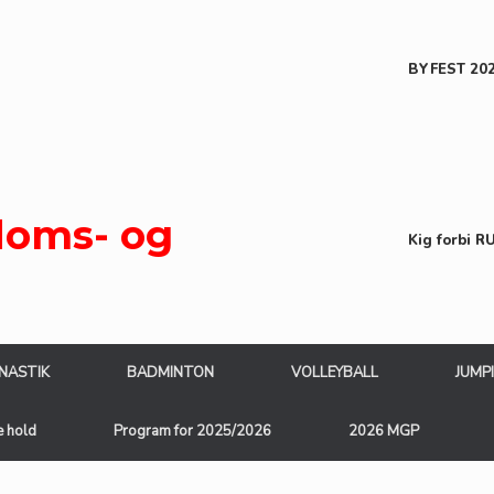
BYFEST 2026
oms- og
Kig forbi R
NASTIK
BADMINTON
VOLLEYBALL
JUMP
e hold
Program for 2025/2026
2026 MGP