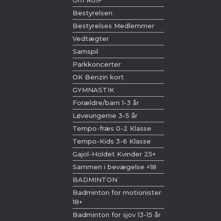
Om RUIF
Bestyrelsen
Bestyrelses Medlemmer
Vedtægter
Samspil
Parkkoncerter
OK Benzin kort
GYMNASTIK
Forældre/barn 1-3 år
Løveungerne 3-5 år
Tempo-fræs 0-2 Klasse
Tempo-Kids 3-6 Klasse
Gajol-Holdet Kvinder 25+
Sammen i bevægelse +18
BADMINTON
Badminton for motionister
18+
Badminton for sjov 13-15 år