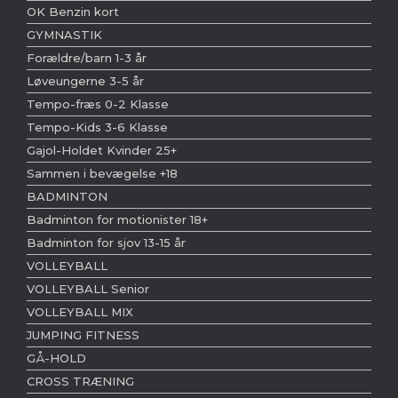
OK Benzin kort
GYMNASTIK
Forældre/barn 1-3 år
Løveungerne 3-5 år
Tempo-fræs 0-2 Klasse
Tempo-Kids 3-6 Klasse
Gajol-Holdet Kvinder 25+
Sammen i bevægelse +18
BADMINTON
Badminton for motionister 18+
Badminton for sjov 13-15 år
VOLLEYBALL
VOLLEYBALL Senior
VOLLEYBALL MIX
JUMPING FITNESS
GÅ-HOLD
CROSS TRÆNING