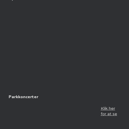
Parkkoncerter
Klik her
for at se