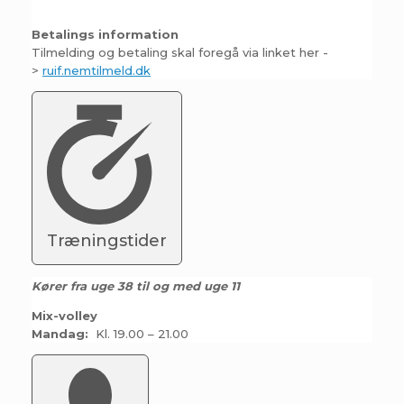
Betalings information
Tilmelding og betaling skal foregå via linket her -
>
ruif.nemtilmeld.dk
Træningstider
Kører fra uge 38 til og med uge 11
Mix-volley
Mandag:
Kl. 19.00 – 21.00