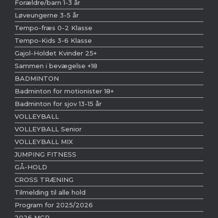
Forældre/barn 1-3 år
Løveungerne 3-5 år
Tempo-fræs 0-2 Klasse
Tempo-Kids 3-6 Klasse
Gajol-Holdet Kvinder 25+
Sammen i bevægelse +18
BADMINTON
Badminton for motionister 18+
Badminton for sjov 13-15 år
VOLLEYBALL
VOLLEYBALL Senior
VOLLEYBALL MIX
JUMPING FITNESS
GÅ-HOLD
CROSS TRÆNING
Tilmelding til alle hold
Program for 2025/2026
2026 MGP