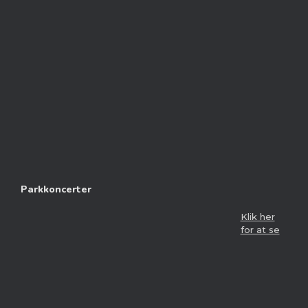
Parkkoncerter
Klik her
for at se