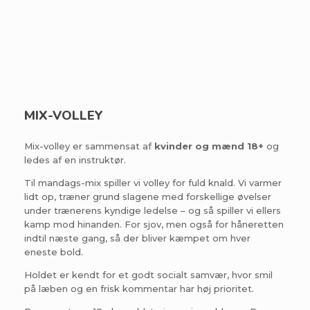
MIX-VOLLEY
Mix-volley er sammensat af
kvinder og mænd 18+
og
ledes af en instruktør.
Til mandags-mix spiller vi volley for fuld knald. Vi varmer
lidt op, træner grund slagene med forskellige øvelser
under trænerens kyndige ledelse – og så spiller vi ellers
kamp mod hinanden. For sjov, men også for håneretten
indtil næste gang, så der bliver kæmpet om hver
eneste bold.
Holdet er kendt for et godt socialt samvær, hvor smil
på læben og en frisk kommentar har høj prioritet.