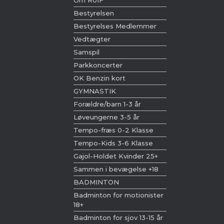
Om RUIF
Bestyrelsen
Bestyrelses Medlemmer
Vedtægter
Samspil
Parkkoncerter
OK Benzin kort
GYMNASTIK
Forældre/barn 1-3 år
Løveungerne 3-5 år
Tempo-fræs 0-2 Klasse
Tempo-Kids 3-6 Klasse
Gajol-Holdet Kvinder 25+
Sammen i bevægelse +18
BADMINTON
Badminton for motionister
18+
Badminton for sjov 13-15 år