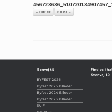
456723636_510720134907457_
← Forrige
Næste →
Genvej til
Find os i ha
Stenvej 10
BYFEST 2026
Byfest 2025 Billeder
Byfest 2024 Billeder
Byfest 2023 Billeder
RUIF