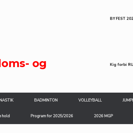
BYFEST 2026
oms- og
Kig forbi R
NASTIK
BADMINTON
VOLLEYBALL
JUMP
e hold
Program for 2025/2026
2026 MGP